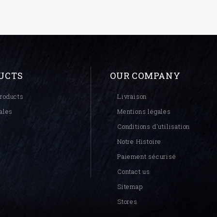
UCTS
OUR COMPANY
roducts
Livraison
ales
Mentions légales
Conditions d'utilisation
Notre Histoire
Paiement sécurisé
Contact us
Sitemap
Stores