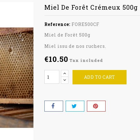
Miel De Forêt Crémeux 500g
Reference:
FORE500CF
Miel de Forêt 500g
Miel issu de nos ruchers.
€10.50
Tax included
ADD TO CART