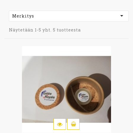

Merkitys
Näytetään 1-5 yht. 5 tuotteesta
OSTOSKORIIN