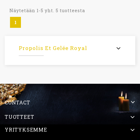
Näytetään 1-5 yht. 5 tuotteesta
1
Propolis Et Gelée Royal
CONTACT
TUOTTEET
YRITYKSEMME