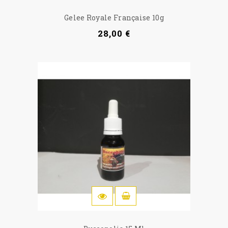
Gelee Royale Française 10g
28,00 €
OSTOSKORIIN