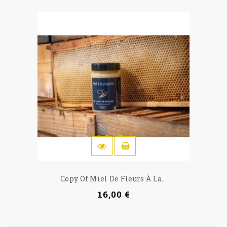
OSTOSKORIIN
Copy Of Miel De Fleurs À La...
16,00 €