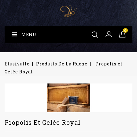
0
MENU
Etusivulle
Produits De La Ruche
Propolis et
Gelée Royal
Propolis Et Gelée Royal