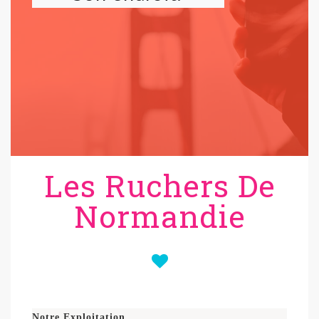
Les Ruchers De
Normandie
Notre Exploitation