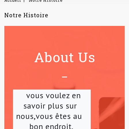
Accueil
Notre Histoire
Notre Histoire
About Us
   vous voulez en 
savoir plus sur 
nous,vous êtes au  
bon endroit.