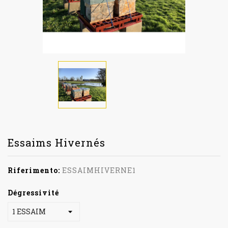
Essaims Hivernés
Riferimento:
ESSAIMHIVERNE1
Dégressivité