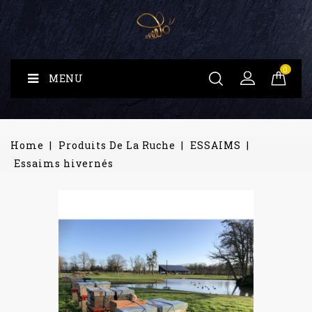
0
MENU
Home
Produits De La Ruche
ESSAIMS
Essaims hivernés