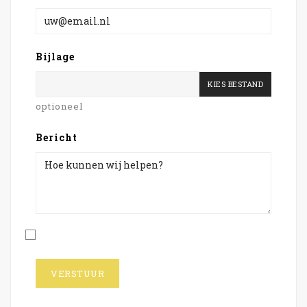
Bijlage
KIES BESTAND
optioneel
Bericht