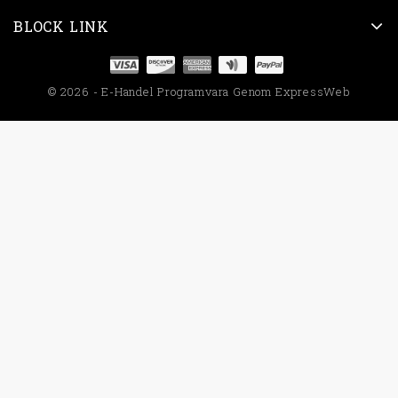
BLOCK LINK
© 2026 - E-Handel Programvara Genom ExpressWeb