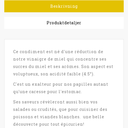
Beskrivning
Produktdetaljer
Ce condiment est né d'une réduction de
notre vinaigre de miel qui concentre ses
sucres du miel et ses arômes. Son aspect est
voluptueux, son acidité faible (4.5°).
C'est un exalteur pour nos papilles autant
qu'une caresse pour l'estomac.
Ses saveurs révèleront aussi bien vos
salades ou crudités, que pour cuisiner des
poissons et viandes blanches. une belle
découverte pour tout épicurien!