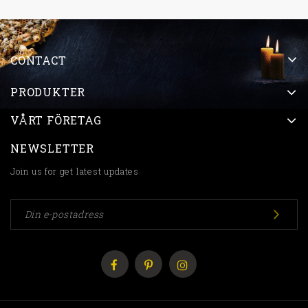
CONTACT
PRODUKTER
VÅRT FÖRETAG
NEWSLETTER
Join us for get latest updates