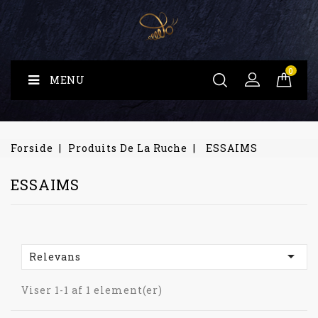
0
MENU
Forside
Produits De La Ruche
ESSAIMS
ESSAIMS

Relevans
Viser 1-1 af 1 element(er)