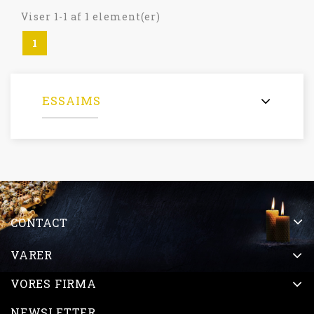
Viser 1-1 af 1 element(er)
1
ESSAIMS
CONTACT
VARER
VORES FIRMA
NEWSLETTER