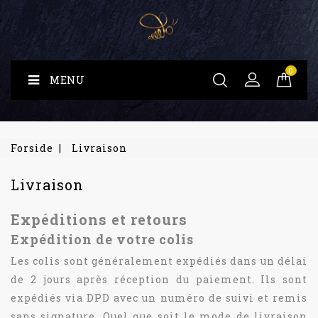
0
MENU
Forside
Livraison
Livraison
Expéditions et retours
Expédition de votre colis
Les colis sont généralement expédiés dans un délai
de 2 jours après réception du paiement. Ils sont
expédiés via DPD avec un numéro de suivi et remis
sans signature. Quel que soit le mode de livraison