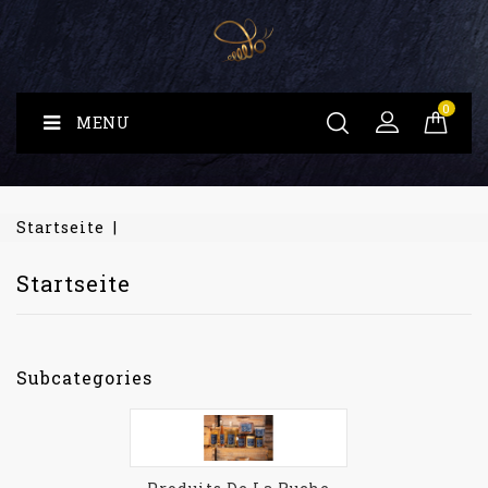
0
MENU
Startseite
Startseite
Subcategories