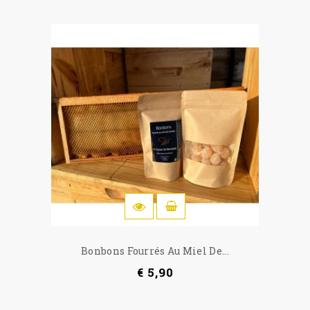
IN WINKELWAGEN
Bonbons Fourrés Au Miel De...
€ 5,90