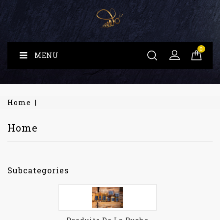
0
MENU
Home
Home
Subcategories