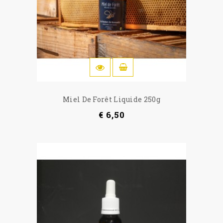
IN WINKELWAGEN
Miel De Forêt Liquide 250g
€ 6,50