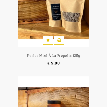
IN WINKELWAGEN
Perles Miel À La Propolis 125g
€ 5,90