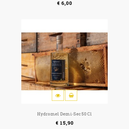
€ 6,00
IN WINKELWAGEN
Hydromel Demi-Sec 50 Cl
€ 15,90