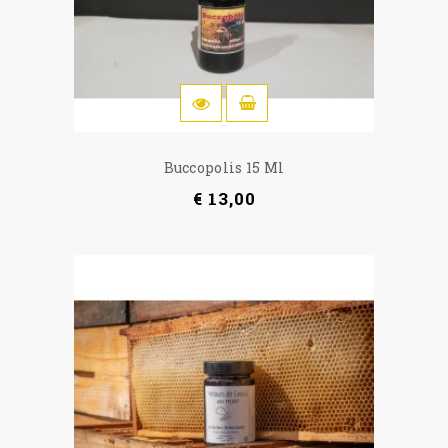
IN WINKELWAGEN
Buccopolis 15 Ml
€ 13,00