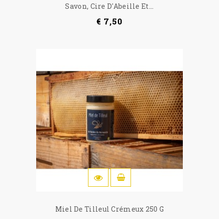
Savon, Cire D'Abeille Et...
€ 7,50
IN WINKELWAGEN
Miel De Tilleul Crémeux 250 G