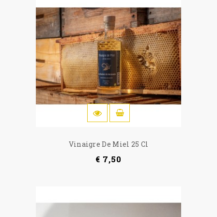
IN WINKELWAGEN
Vinaigre De Miel 25 Cl
€ 7,50