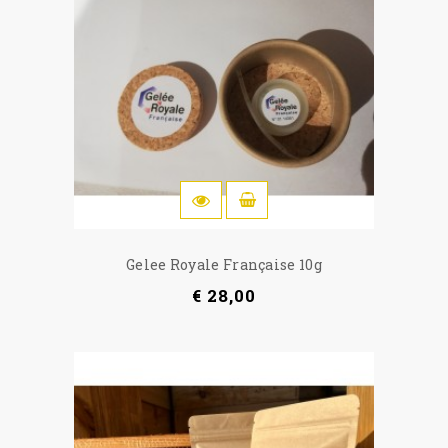
IN WINKELWAGEN
Gelee Royale Française 10g
€ 28,00