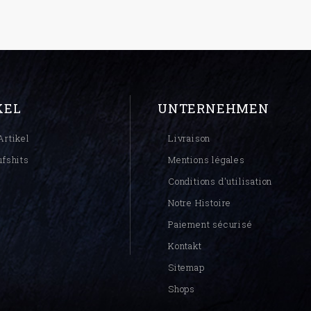
KEL
UNTERNEHMEN
Artikel
Livraison
ufshits
Mentions légales
Conditions d'utilisation
Notre Histoire
Paiement sécurisé
Kontakt
Sitemap
Shops