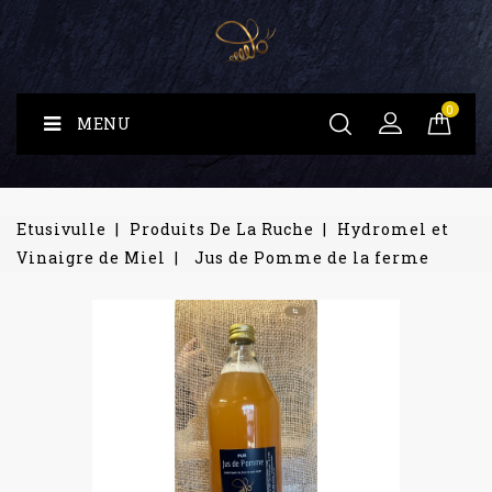
0
MENU
Etusivulle
Produits De La Ruche
Hydromel et
Vinaigre de Miel
Jus de Pomme de la ferme