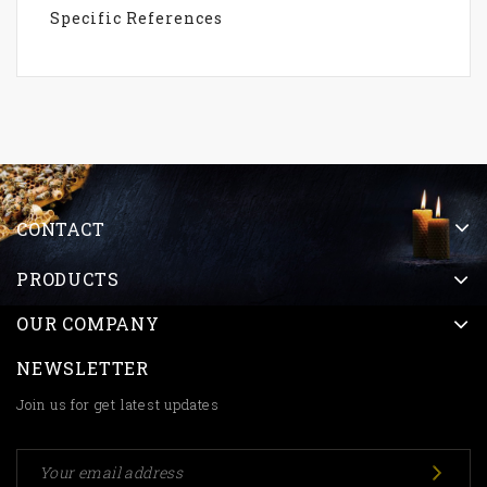
Specific References
CONTACT
PRODUCTS
OUR COMPANY
NEWSLETTER
Join us for get latest updates