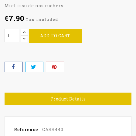
Miel issu de nos ruchers.
€7.90
Tax included
ADD TO CART
Product Details
Reference
CASS440