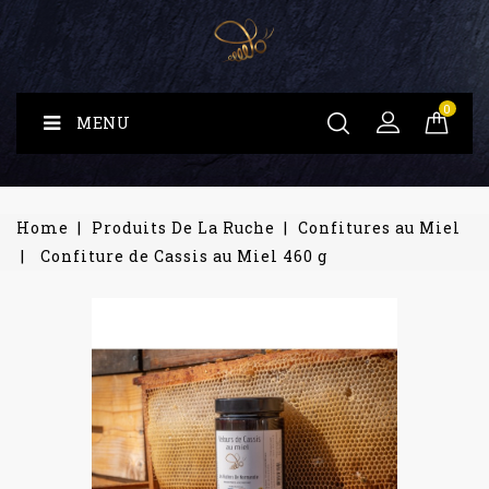
0
MENU
Home
Produits De La Ruche
Confitures au Miel
Confiture de Cassis au Miel 460 g