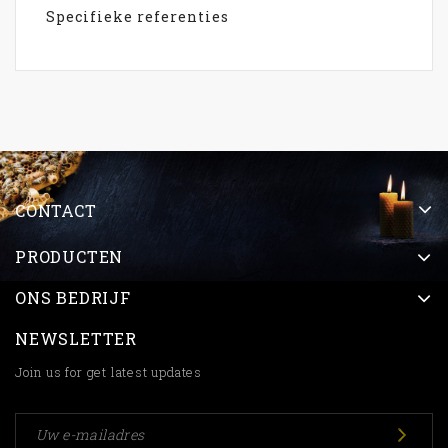
Specifieke referenties
CONTACT
PRODUCTEN
ONS BEDRIJF
NEWSLETTER
Join us for get latest updates