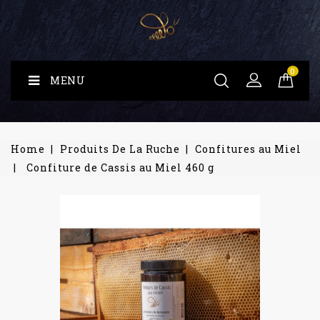
0
MENU
Home
Produits De La Ruche
Confitures au Miel
Confiture de Cassis au Miel 460 g