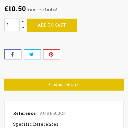
€10.50
Tax included
ADD TO CART
Product Details
Reference
AUBE500CF
Specific References