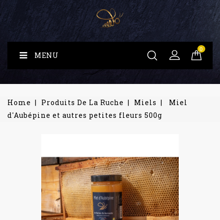
0
MENU
Home
Produits De La Ruche
Miels
Miel
d'Aubépine et autres petites fleurs 500g