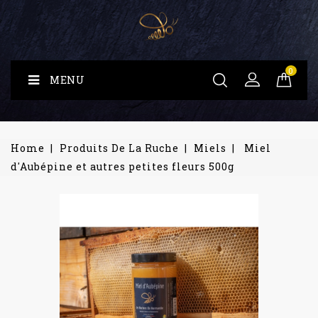
0
MENU
Home
Produits De La Ruche
Miels
Miel
d'Aubépine et autres petites fleurs 500g