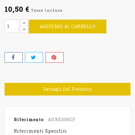
10,50 €
Tasse incluse
AGGIUNGI AL CARRELLO
Dettagli Del Prodotto
Riferimento
AUBE500CF
Riferimenti Specifici