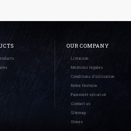
UCTS
OUR COMPANY
roducts
Livraison
ales
Mentions légales
Conditions d'utilisation
Notre Histoire
Paiement sécurisé
Contact us
Sitemap
Stores