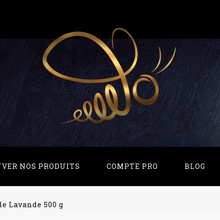
UVER NOS PRODUITS
COMPTE PRO
BLOG
de Lavande 500 g