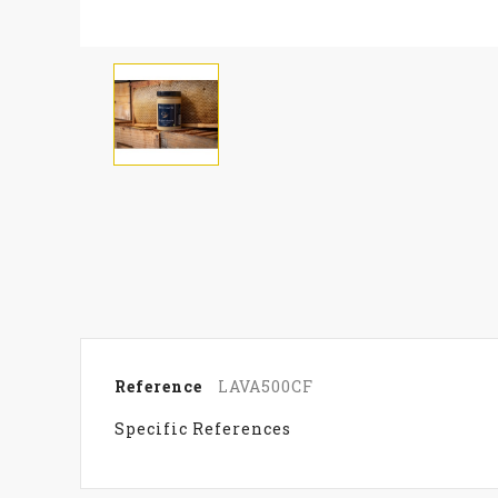
Reference
LAVA500CF
Specific References