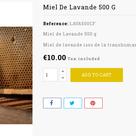
Miel De Lavande 500 G
Reference:
LAVA500CF
Miel de Lavande 500 g
Miel de lavande issu de la transhuman
€10.00
Tax included
ADD TO CART