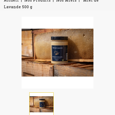
Accueil
Nos Produits
Nos Miels
Miel de
Lavande 500 g