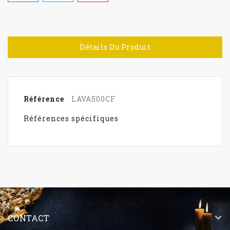
Détails Du Produit
Référence
LAVA500CF
Références spécifiques
CONTACT