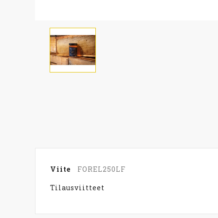
Viite
FOREL250LF
Tilausviitteet