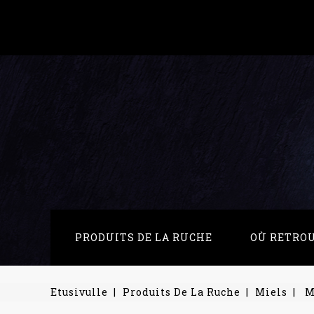
PRODUITS DE LA RUCHE
OÙ RETRO
Etusivulle
Produits De La Ruche
Miels
M