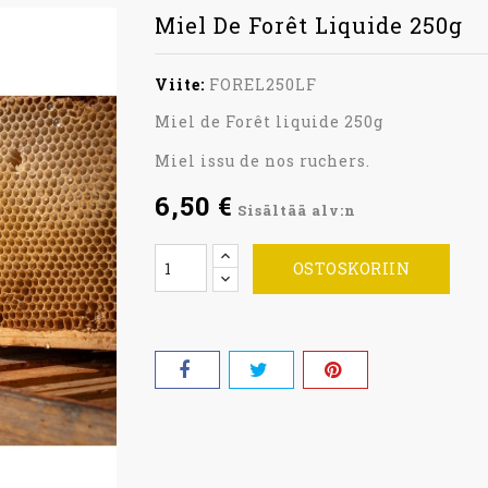
Miel De Forêt Liquide 250g
Viite:
FOREL250LF
Miel de Forêt liquide 250g
Miel issu de nos ruchers.
6,50 €
Sisältää alv:n
OSTOSKORIIN