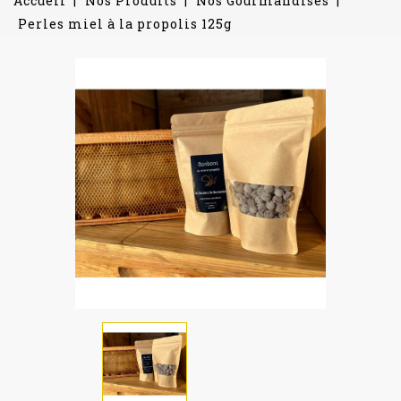
Accueil
Nos Produits
Nos Gourmandises
Perles miel à la propolis 125g