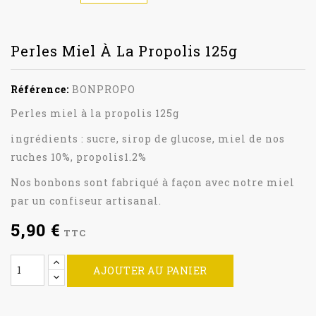
Perles Miel À La Propolis 125g
Référence:
BONPROPO
Perles miel à la propolis 125g
ingrédients : sucre, sirop de glucose, miel de nos
ruches 10%, propolis1.2%
Nos bonbons sont fabriqué à façon avec notre miel
par un confiseur artisanal.
5,90 €
TTC
AJOUTER AU PANIER