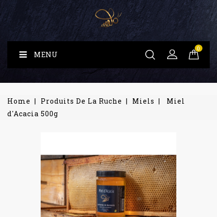
0
MENU
Home
Produits De La Ruche
Miels
Miel
d'Acacia 500g