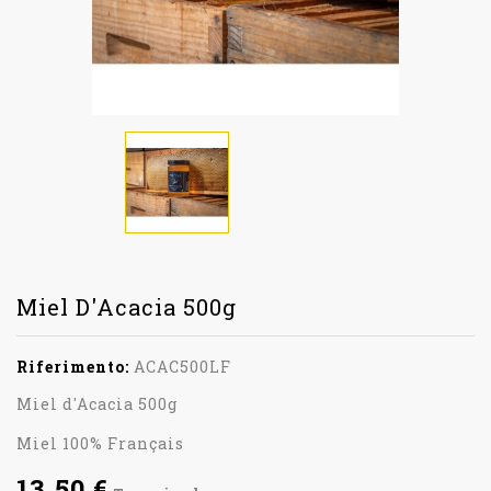
Miel D'Acacia 500g
Riferimento:
ACAC500LF
Miel d'Acacia 500g
Miel 100% Français
13,50 €