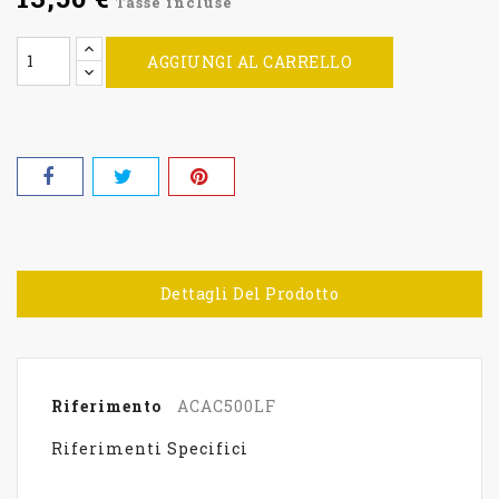
Tasse incluse
AGGIUNGI AL CARRELLO
Dettagli Del Prodotto
Riferimento
ACAC500LF
Riferimenti Specifici