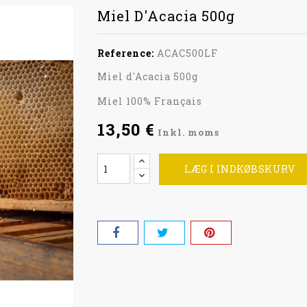
Miel D'Acacia 500g
Reference:
ACAC500LF
Miel d'Acacia 500g
Miel 100% Français
13,50 €
Inkl. moms
LÆG I INDKØBSKURV