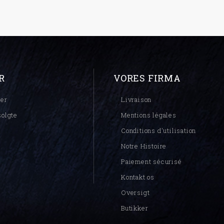
R
VORES FIRMA
er
Livraison
solgte
Mentions légales
Conditions d'utilisation
Notre Histoire
Paiement sécurisé
Kontakt os
Oversigt
Butikker