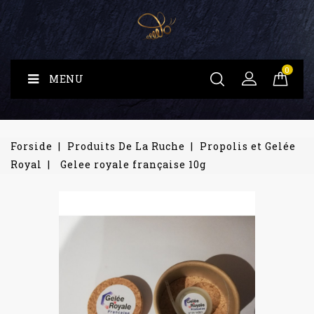
0
MENU
Forside
Produits De La Ruche
Propolis et Gelée
Royal
Gelee royale française 10g