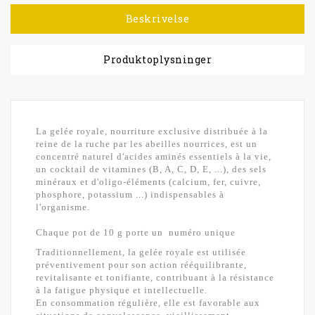
Beskrivelse
Produktoplysninger
La gelée royale, nourriture exclusive distribuée à la
reine de la ruche par les abeilles nourrices, est un
concentré naturel d'acides aminés essentiels à la vie,
un cocktail de vitamines (B, A, C, D, E, ...), des sels
minéraux et d'oligo-éléments (calcium, fer, cuivre,
phosphore, potassium ...) indispensables à
l'organisme.
Chaque pot de 10 g porte un numéro unique
Traditionnellement, la gelée royale est utilisée
préventivement pour son action rééquilibrante,
revitalisante et tonifiante, contribuant à la résistance
à la fatigue physique et intellectuelle.
En consommation régulière, elle est favorable aux